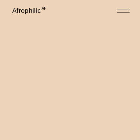
AF
Afrophilic